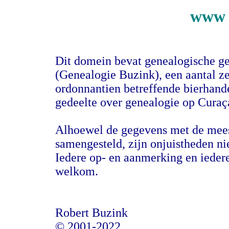
www 
Dit domein bevat genealogische ge
(Genealogie Buzink), een aantal z
ordonnantien betreffende bierhand
gedeelte over genealogie op Curaç
Alhoewel de gegevens met de mees
samengesteld, zijn onjuistheden nie
Iedere op- en aanmerking en iedere
welkom.
Robert Buzink
© 2001-2022